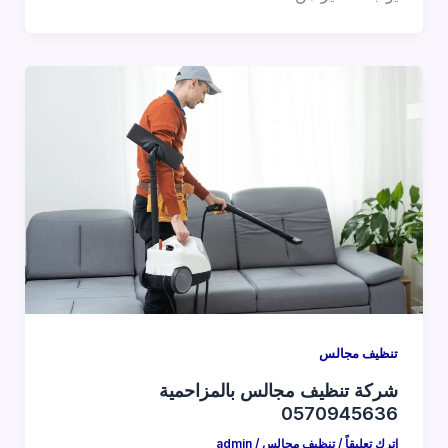
تنظيف مجالس
شركة تنظيف مجالس بالمزاحمية
0570945636
اترك تعليقاً
/
تنظيف مجالس
/
admin