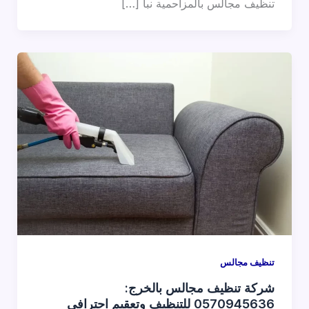
تنظيف مجالس بالمزاحمية نبأ […]
تنظيف مجالس
شركة تنظيف مجالس بالخرج:
0570945636 للتنظيف وتعقيم احترافي